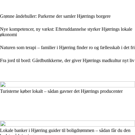
Grønne åndehuller: Parkerne der samler Hjørrings borgere
Nye kompetencer, ny vækst: Efteruddannelse styrker Hjørrings lokale
økonomi
Naturen som terapi – familier i Hjørring finder ro og fællesskab i det fri
Fra jord til bord: Gårdbutikkerne, der giver Hjørrings madkultur nyt liv
Turisterne køber lokalt – sådan gavner det Hjørrings producenter
Lokale banker i Hjørring guider til boligdrømmen – sådan får du den