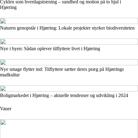
Cyklen som hverdagstræning – sundhed og motion på to hjul i
Hjørring
Naturen genopstår i Hjørring: Lokale projekter styrker biodiversiteten
Nye i byen: Sådan oplever tilflyttere livet i Hjørring
Nye smage flytter ind: Tilflyttere sætter deres præg på Hjørrings
madkultur
Boligmarkedet i Hjørring – aktuelle tendenser og udvikling i 2024
Vaner