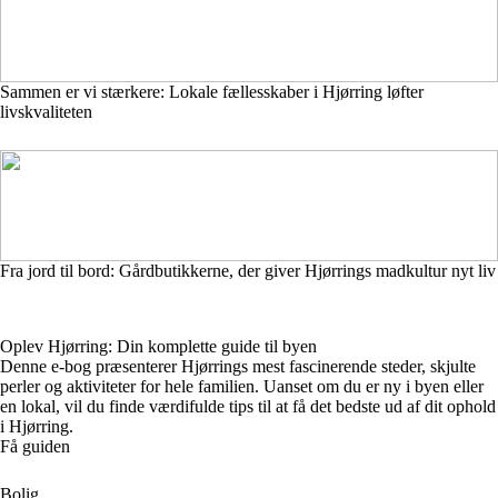
Sammen er vi stærkere: Lokale fællesskaber i Hjørring løfter
livskvaliteten
Fra jord til bord: Gårdbutikkerne, der giver Hjørrings madkultur nyt liv
Oplev Hjørring: Din komplette guide til byen
Denne e-bog præsenterer Hjørrings mest fascinerende steder, skjulte
perler og aktiviteter for hele familien. Uanset om du er ny i byen eller
en lokal, vil du finde værdifulde tips til at få det bedste ud af dit ophold
i Hjørring.
Få guiden
Bolig