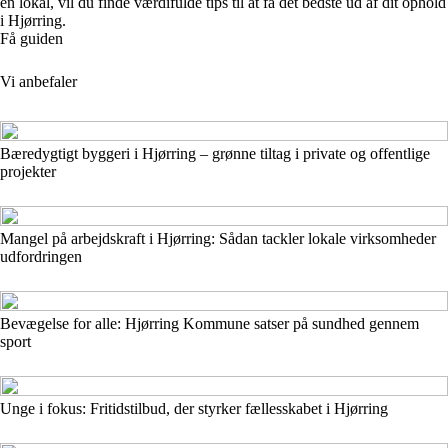
en lokal, vil du finde værdifulde tips til at få det bedste ud af dit ophold
i Hjørring.
Få guiden
Vi anbefaler
Bæredygtigt byggeri i Hjørring – grønne tiltag i private og offentlige
projekter
Mangel på arbejdskraft i Hjørring: Sådan tackler lokale virksomheder
udfordringen
Bevægelse for alle: Hjørring Kommune satser på sundhed gennem
sport
Unge i fokus: Fritidstilbud, der styrker fællesskabet i Hjørring