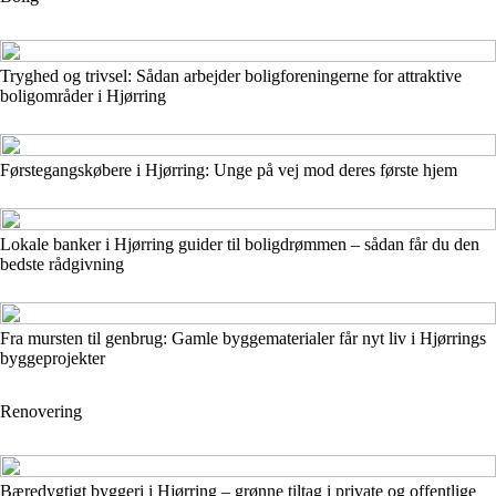
Tryghed og trivsel: Sådan arbejder boligforeningerne for attraktive
boligområder i Hjørring
Førstegangskøbere i Hjørring: Unge på vej mod deres første hjem
Lokale banker i Hjørring guider til boligdrømmen – sådan får du den
bedste rådgivning
Fra mursten til genbrug: Gamle byggematerialer får nyt liv i Hjørrings
byggeprojekter
Renovering
Bæredygtigt byggeri i Hjørring – grønne tiltag i private og offentlige