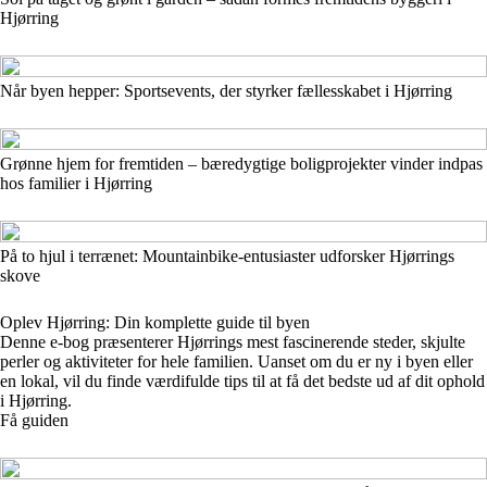
Hjørring
Når byen hepper: Sportsevents, der styrker fællesskabet i Hjørring
Grønne hjem for fremtiden – bæredygtige boligprojekter vinder indpas
hos familier i Hjørring
På to hjul i terrænet: Mountainbike-entusiaster udforsker Hjørrings
skove
Oplev Hjørring: Din komplette guide til byen
Denne e-bog præsenterer Hjørrings mest fascinerende steder, skjulte
perler og aktiviteter for hele familien. Uanset om du er ny i byen eller
en lokal, vil du finde værdifulde tips til at få det bedste ud af dit ophold
i Hjørring.
Få guiden