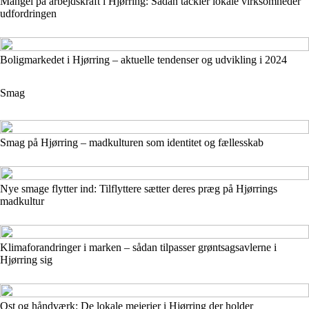
Mangel på arbejdskraft i Hjørring: Sådan tackler lokale virksomheder
udfordringen
Boligmarkedet i Hjørring – aktuelle tendenser og udvikling i 2024
Smag
Smag på Hjørring – madkulturen som identitet og fællesskab
Nye smage flytter ind: Tilflyttere sætter deres præg på Hjørrings
madkultur
Klimaforandringer i marken – sådan tilpasser grøntsagsavlerne i
Hjørring sig
Ost og håndværk: De lokale mejerier i Hjørring der holder