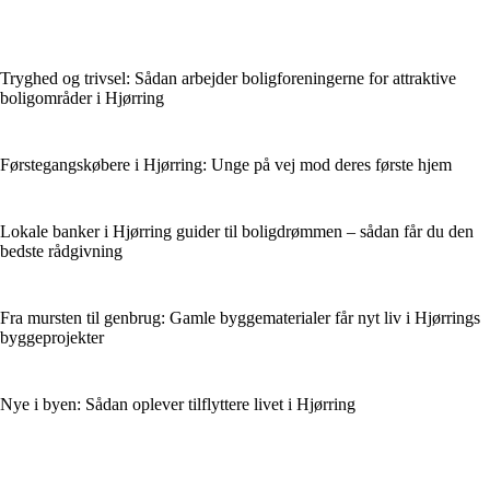
Tryghed og trivsel: Sådan arbejder boligforeningerne for attraktive
boligområder i Hjørring
Førstegangskøbere i Hjørring: Unge på vej mod deres første hjem
Lokale banker i Hjørring guider til boligdrømmen – sådan får du den
bedste rådgivning
Fra mursten til genbrug: Gamle byggematerialer får nyt liv i Hjørrings
byggeprojekter
Nye i byen: Sådan oplever tilflyttere livet i Hjørring